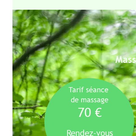
Massag
Tarif
séance
de massage
70 €
Rendez-vous