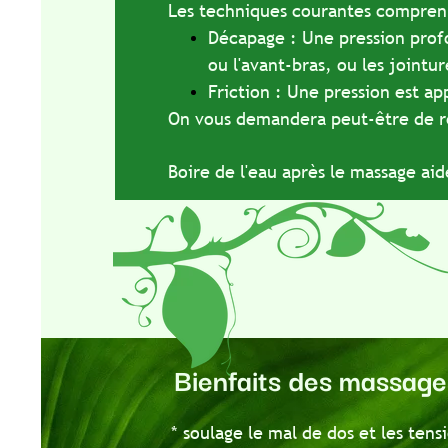
Les techniques courantes comprennent 
Décapage : Une pression profonde et
ou l'avant-bras, ou les jointures et
Friction : Une pression est appliqué
On vous demandera peut-être de respire
Boire de l'eau après le massage aide à é
Bienfaits des massages ay
* soulage le mal de dos et les tensions 