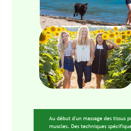
Au début d'un massage des tissus profon
muscles. Des techniques spécifiques so