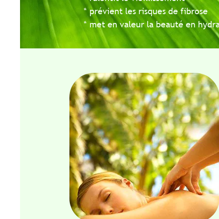
* prévient les risques de fibrose
* met en valeur la beauté en hydratant 
Ty
pr
mo
de
mu
Il
co
lo
ép