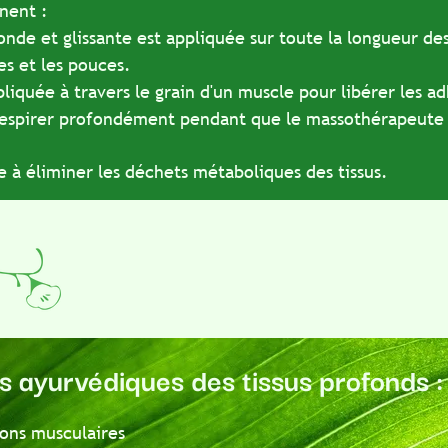
:
 glissante est appliquée sur toute la longueur des fibre
 les pouces.
e à travers le grain d'un muscle pour libérer les adhérenc
r profondément pendant que le massothérapeute travail
liminer les déchets métaboliques des tissus.
urvédiques des tissus profonds :
musculaires