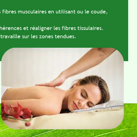
s musculaires en utilisant ou le coude,
es et réaligner les fibres tissulaires.
le sur les zones tendues.