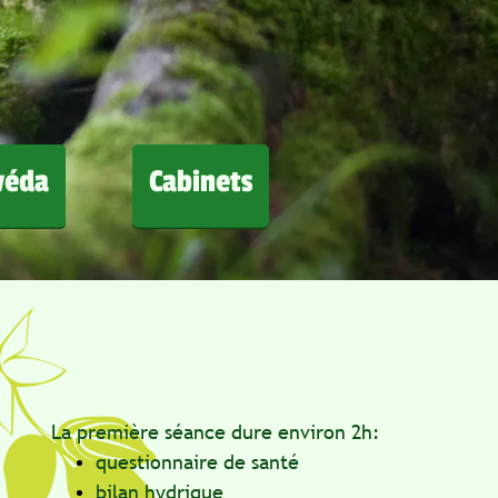
a
Cabinets
La première séance dure environ 2h:
questionnaire de santé
bilan hydrique