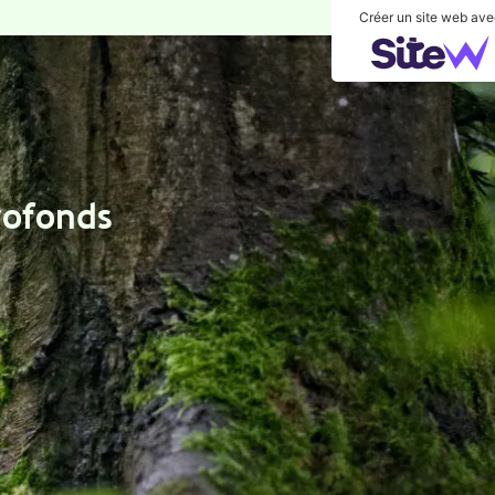
Créer un site web avec
fonds